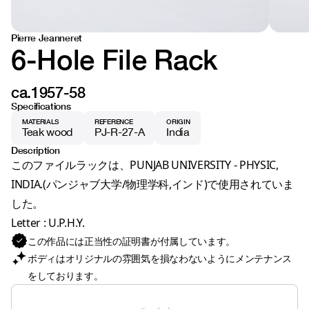
Pierre Jeanneret
6-Hole File Rack
ca.1957-58
Specifications
MATERIALS
REFERENCE
ORIGIN
Teak wood
PJ-R-27-A
India
Description
このファイルラックは、PUNJAB UNIVERSITY - PHYSIC,
INDIA.(パンジャブ大学/物理学科,インド)で使用されていま
した。
Letter : U.P.H.Y.
この作品には正当性の証明書が付属しています。
ボディはオリジナルの雰囲気を損なわないようにメンテナンス
をしております。