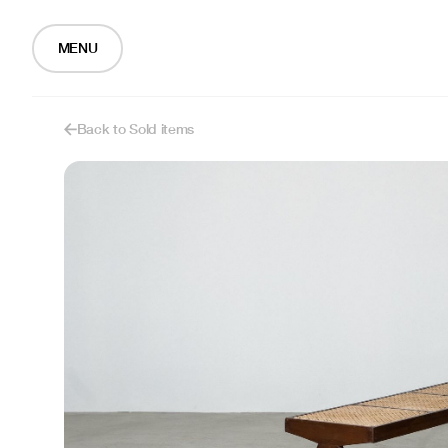
MENU
Back to Sold items