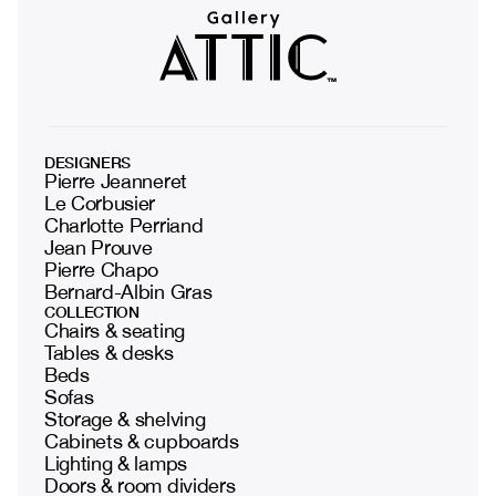
DESIGNERS
Pierre Jeanneret
Le Corbusier
Charlotte Perriand
Jean Prouve
Pierre Chapo
Bernard-Albin Gras
COLLECTION
Chairs & seating
Tables & desks
Beds
Sofas
Storage & shelving
Cabinets & cupboards
Lighting & lamps
Doors & room dividers