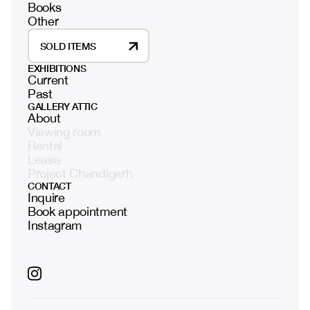
Books
Other
SOLD ITEMS
EXHIBITIONS
Current
Past
GALLERY ATTIC
About
Viewing room
Rental
Lease
Project Chandigarh
CONTACT
Inquire
Book appointment
Instagram