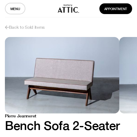
MENU
APPOINTMENT
Back to Sold items
Pierre Jeanneret
Bench Sofa 2-Seater