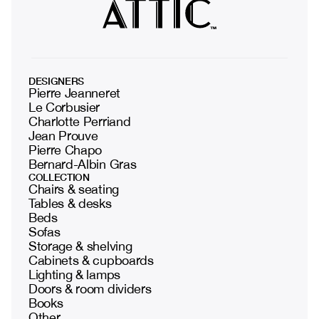
DESIGNERS
Pierre Jeanneret
Le Corbusier
Charlotte Perriand
Jean Prouve
Pierre Chapo
Bernard-Albin Gras
COLLECTION
Chairs & seating
Tables & desks
Beds
Sofas
Storage & shelving
Cabinets & cupboards
Lighting & lamps
Doors & room dividers
Books
Other