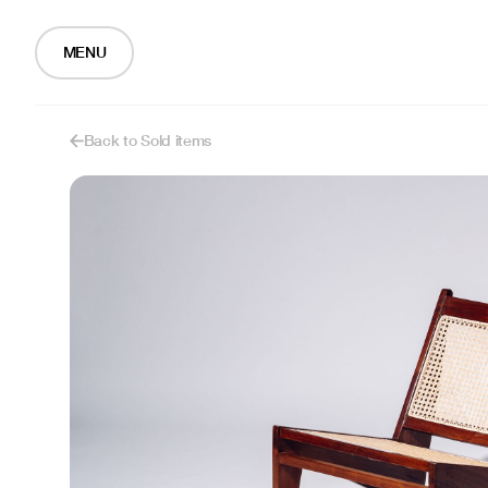
MENU
Back to Sold items