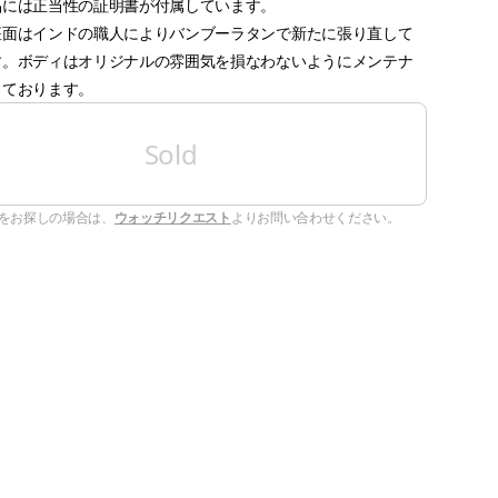
品には正当性の証明書が付属しています。
座面はインドの職人によりバンブーラタンで新たに張り直して
す。ボディはオリジナルの雰囲気を損なわないようにメンテナ
しております。
Sold
をお探しの場合は、
ウォッチリクエスト
よりお問い合わせください。