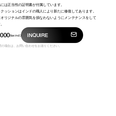
品には正当性の証明書が付属しています。
、クッションはインドの職人により新たに修復してあります。
はオリジナルの雰囲気を損なわないようにメンテナンスをして
す。
,000
INQUIRE
(tax incl.)
望の場合は、お問い合わせをお送りください。