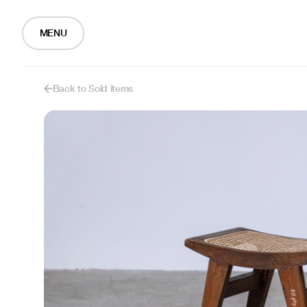
MENU
Back to Sold items