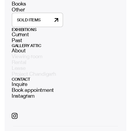
Books
Other
SOLD ITEMS
EXHIBITIONS
Current
Past
GALLERY ATTIC
About
Viewing room
Rental
Lease
Project Chandigarh
CONTACT
Inquire
Book appointment
Instagram