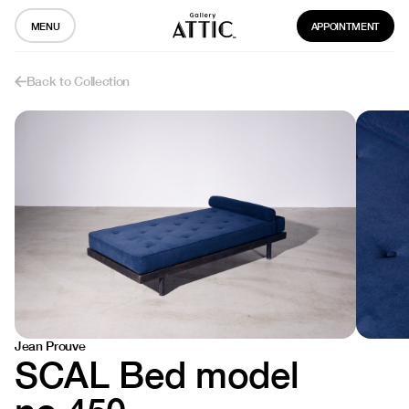
MENU
APPOINTMENT
Back to Collection
Jean Prouve
SCAL Bed model