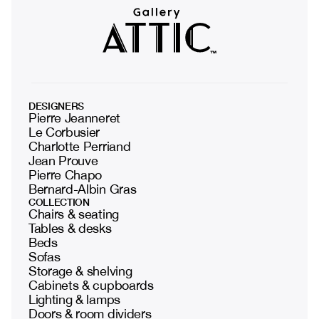
DESIGNERS
Pierre Jeanneret
Le Corbusier
Charlotte Perriand
Jean Prouve
Pierre Chapo
Bernard-Albin Gras
COLLECTION
Chairs & seating
Tables & desks
Beds
Sofas
Storage & shelving
Cabinets & cupboards
Lighting & lamps
Doors & room dividers