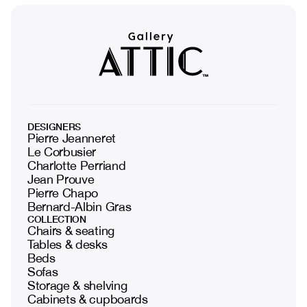
DESIGNERS
Pierre Jeanneret
Le Corbusier
Charlotte Perriand
Jean Prouve
Pierre Chapo
Bernard-Albin Gras
COLLECTION
Chairs & seating
Tables & desks
Beds
Sofas
Storage & shelving
Cabinets & cupboards