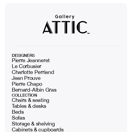
DESIGNERS
Pierre Jeanneret
Le Corbusier
Charlotte Perriand
Jean Prouve
Pierre Chapo
Bernard-Albin Gras
COLLECTION
Chairs & seating
Tables & desks
Beds
Sofas
Storage & shelving
Cabinets & cupboards