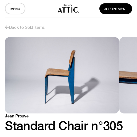
MENU
APPOINTMENT
Back to Sold items
Jean Prouve
Standard Chair n°305