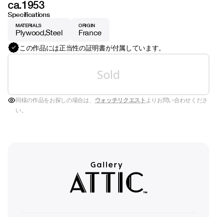
ca.1953
Specifications
MATERIALS
ORIGIN
Plywood
Steel
France
この作品には正当性の証明書が付属しています。
Sold
同様の作品をお探しの場合は、
ウォッチリクエスト
よりお問い合わせくださ
い。