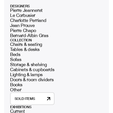
DESIGNERS
Pierre Jeanneret
Le Corbusier
Charlotte Perriand
Jean Prouve
Pierre Chapo
Bernard-Albin Gras
COLLECTION
Chairs & seating
Tables & desks
Beds
Sofas
Storage & shelving
Cabinets & cupboards
Lighting & lamps
Doors & room dividers
Books
Other
SOLD ITEMS
EXHIBITIONS
Current