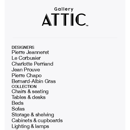
DESIGNERS
Pierre Jeanneret
Le Corbusier
Charlotte Perriand
Jean Prouve
Pierre Chapo
Bernard-Albin Gras
COLLECTION
Chairs & seating
Tables & desks
Beds
Sofas
Storage & shelving
Cabinets & cupboards
Lighting & lamps